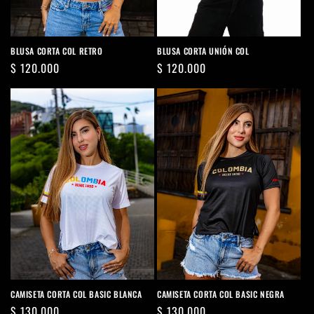
BLUSA CORTA COL RETRO
BLUSA CORTA UNIÓN COL
Precio
$ 120.000
Precio
$ 120.000
habitual
habitual
CAMISETA CORTA COL BASIC BLANCA
CAMISETA CORTA COL BASIC NEGRA
Precio
$ 130.000
Precio
$ 130.000