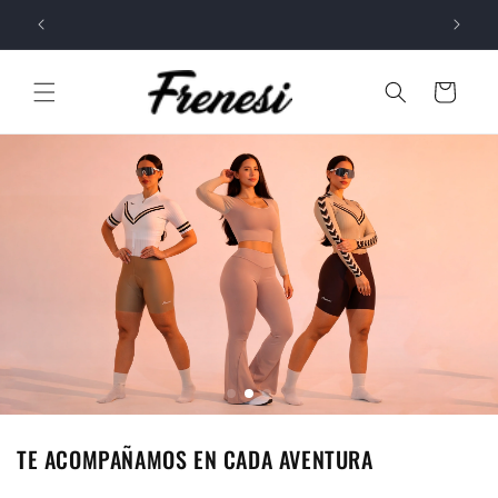
Ir
directamente
🔥 Envío gratis por compras superiores a $ 400.000 COP 🔥
al contenido
Carrito
TE ACOMPAÑAMOS EN CADA AVENTURA